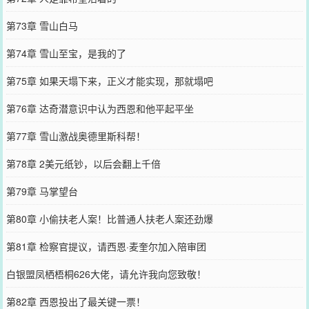
第73章 雪山白马
第74章 雪山至宝，是我的了
第75章 如果天塌下来，正义才能实现，那就塌吧
第76章 达奇潜意识中认为西恩和他平起平坐
第77章 雪山激战奥德里斯科帮！
第78章 2美元纸钞，以后会翻上千倍
第79章 马掌望台
第80章 小偷扶老人案！比普通人扶老人案还劲爆
第81章 检察官提议，请西恩·麦奎尔加入陪审团
白银盟凤栖梧桐626大佬，请允许我向您致敬！
第82章 西恩投出了最关键一票！