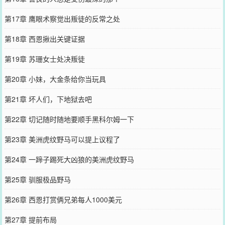
第17章 鹰眼术察觉出叛徒的反常之处
第18章 西恩揪出关键证据
第19章 苏珊女士处决叛徒
第20章 小妹，大金条给你当玩具
第21章 坏人们，下地狱去吧
第22章 切记随时随地要顺手黑科尔姆一下
第23章 美洲虎纹野马可以提上议程了
第24章 一蹄子踢死大凶狼的美洲虎纹野马
第25章 驯服极品野马
第26章 西恩打赏俩兄弟每人1000美元
第27章 提前布局