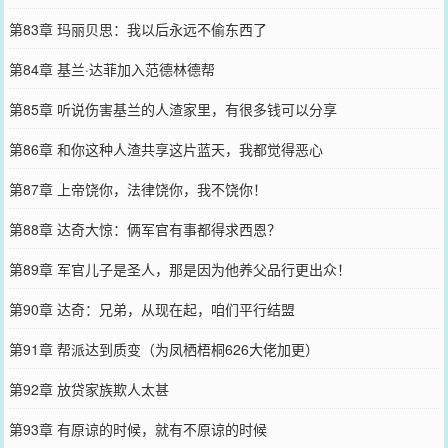
第83章 玛丽贝思：我以后永远不偷东西了
第84章 基兰·达菲加入范德林德帮
第85章 听说伤害基兰的人渣家里，有很多钱可以分享
第86章 和你这种人渣共享这片蓝天，我都觉得恶心
第87章 上帝饶你，法律饶你，我不饶你！
第88章 达奇大惊：俩军官有事都得求西恩？
第89章 军官儿子是圣人，那是因为他养父品行更出众！
第90章 达奇：兄弟，从现在起，咱们平行结盟
第91章 帮派达到质变（为凤栖梧桐626大佬加更）
第92章 放贷家族欺人太甚
第93章 有原谅的时候，就有不原谅的时候