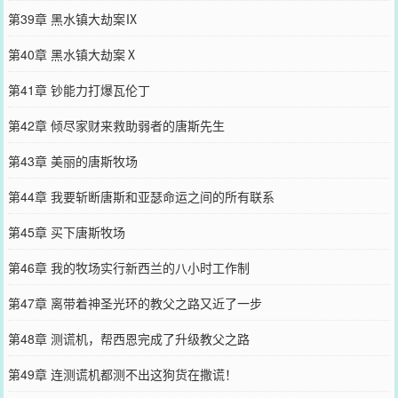
第39章 黑水镇大劫案Ⅸ
第40章 黑水镇大劫案Ⅹ
第41章 钞能力打爆瓦伦丁
第42章 倾尽家财来救助弱者的唐斯先生
第43章 美丽的唐斯牧场
第44章 我要斩断唐斯和亚瑟命运之间的所有联系
第45章 买下唐斯牧场
第46章 我的牧场实行新西兰的八小时工作制
第47章 离带着神圣光环的教父之路又近了一步
第48章 测谎机，帮西恩完成了升级教父之路
第49章 连测谎机都测不出这狗货在撒谎！