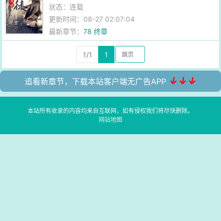
状态：连载
更新时间：08-27 02:07:04
最新章节：
78 终章
1/1
1
↓↓↓
追看新章节，下载本站客户端无广告APP
本站所有收录的内容均来自互联网，如有侵权我们将尽快删除。
网站地图